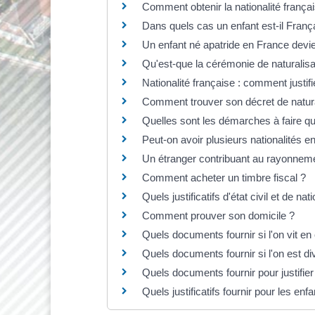
Comment obtenir la nationalité frança
Dans quels cas un enfant est-il Franç
Un enfant né apatride en France devie
Qu'est-que la cérémonie de naturalisat
Nationalité française : comment justif
Comment trouver son décret de naturali
Quelles sont les démarches à faire qu
Peut-on avoir plusieurs nationalités e
Un étranger contribuant au rayonnemen
Comment acheter un timbre fiscal ?
Quels justificatifs d'état civil et de nati
Comment prouver son domicile ?
Quels documents fournir si l'on vit en
Quels documents fournir si l'on est di
Quels documents fournir pour justifie
Quels justificatifs fournir pour les en