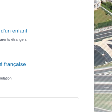
 d'un enfant
arents étrangers
té française
nulation