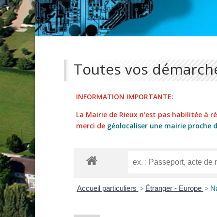
Toutes vos démarche
INFORMATION IMPORTANTE:
La Mairie de Rieux n’est pas habilitée à réa
merci de
géolocaliser une mairie proche 
Accueil particuliers
>
Étranger - Europe
>
Na