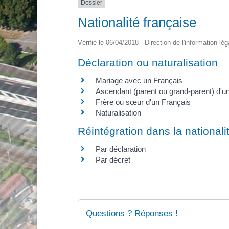
Dossier
Nationalité française
Vérifié le 06/04/2018 - Direction de l'information lé
Déclaration ou naturalisation
Mariage avec un Français
Ascendant (parent ou grand-parent) d'u
Frère ou sœur d'un Français
Naturalisation
Réintégration dans la nationali
Par déclaration
Par décret
Questions ? Réponses !