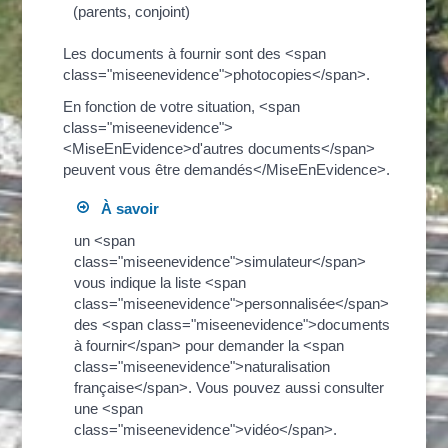
(parents, conjoint)
Les documents à fournir sont des <span
class="miseenevidence">photocopies</span>.
En fonction de votre situation, <span
class="miseenevidence">
<MiseEnEvidence>d'autres documents</span>
peuvent vous être demandés</MiseEnEvidence>.
À savoir
un <span
class="miseenevidence">simulateur</span>
vous indique la liste <span
class="miseenevidence">personnalisée</span>
des <span class="miseenevidence">documents
à fournir</span> pour demander la <span
class="miseenevidence">naturalisation
française</span>. Vous pouvez aussi consulter
une <span
class="miseenevidence">vidéo</span>.