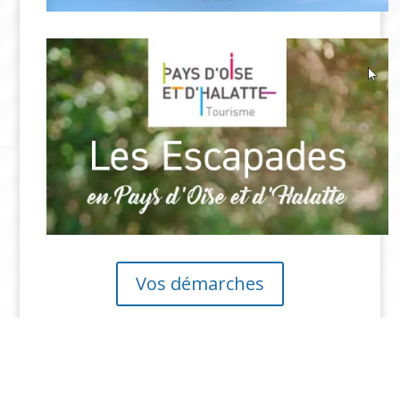
Vos démarches
PLU