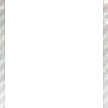
Parution :
Juin 2026
Télécharger (pdf 2MB)