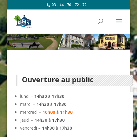
03 - 44 - 70 - 72 - 72
Ouverture au public
lundi –
14h30
à
17h30
mardi –
14h30
à
17h30
mercredi –
10h00
à
11h30
jeudi –
14h30
à
17h30
vendredi –
14h30
à
17h30