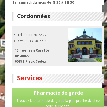
1er samedi du mois de 9h30 à 11h30
Cordonnées
tel: 03 44 70 72 72
fax: 03 44 70 72 73
15, rue Jean Carette
BP 40027
60871 Rieux Cedex
Services
Pharmacie de garde
Trouvez la pharmacie de garde la plus proche de chez
vous sur le site: