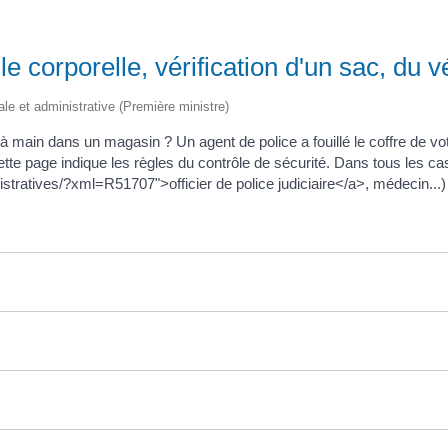
le corporelle, vérification d'un sac, du v
gale et administrative (Première ministre)
à main dans un magasin ? Un agent de police a fouillé le coffre de vo
tte page indique les règles du contrôle de sécurité. Dans tous les cas, 
istratives/?xml=R51707">officier de police judiciaire</a>, médecin...)