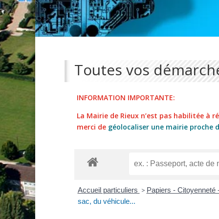
Toutes vos démarche
INFORMATION IMPORTANTE:
La Mairie de Rieux n’est pas habilitée à réa
merci de
géolocaliser une mairie proche 
Accueil particuliers
>
Papiers - Citoyenneté 
sac, du véhicule...