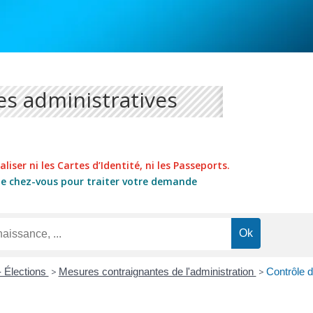
s administratives
liser ni les Cartes d’Identité, ni les Passeports.
de chez-vous pour traiter votre demande
- Élections
>
Mesures contraignantes de l'administration
>
Contrôle de