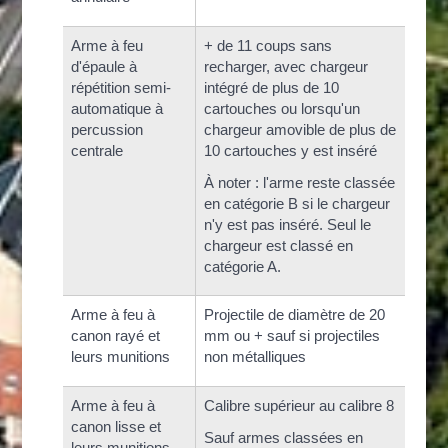
Arme à feu
+ de 11 coups sans
d'épaule à
recharger, avec chargeur
répétition semi-
intégré de plus de 10
automatique à
cartouches ou lorsqu'un
percussion
chargeur amovible de plus de
centrale
10 cartouches y est inséré
À noter : l'arme reste classée
en catégorie B si le chargeur
n'y est pas inséré. Seul le
chargeur est classé en
catégorie A.
Arme à feu à
Projectile de diamètre de 20
canon rayé et
mm ou + sauf si projectiles
leurs munitions
non métalliques
Arme à feu à
Calibre supérieur au calibre 8
canon lisse et
Sauf armes classées en
leurs munitions