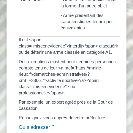
la forme d'un autre objet
- Arme présentant des
caractéristiques techniques
équivalentes
Il est <span
class="miseenevidence">interdit</span> d’acquérir
ou de détenir une arme classée en catégorie A1.
Des exceptions existent pour certaines personnes
compte tenu de leur <a href="https://mairie-
rieux.fr/demarches-administratives/?
xml=F33661">activité sportive</a><span
class="miseenevidence"> ou
professionnelle</span>.
Par exemple, un expert agréé près de la Cour de
cassation.
Renseignez-vous auprès de votre préfecture.
Où s’adresser ?