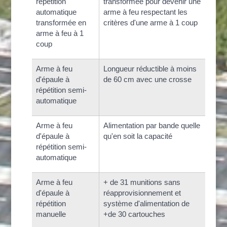
répétition
transformée pour devenir une
automatique
arme à feu respectant les
transformée en
critères d'une arme à 1 coup
arme à feu à 1
coup
Arme à feu
Longueur réductible à moins
d'épaule à
de 60 cm avec une crosse
répétition semi-
automatique
Arme à feu
Alimentation par bande quelle
d'épaule à
qu'en soit la capacité
répétition semi-
automatique
Arme à feu
+ de 31 munitions sans
d'épaule à
réapprovisionnement et
répétition
système d'alimentation de
manuelle
+de 30 cartouches