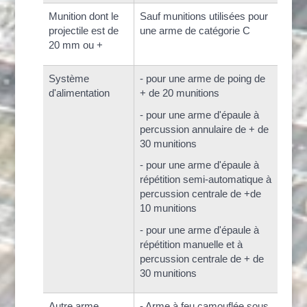
Munition dont le
Sauf munitions utilisées pour
projectile est de
une arme de catégorie C
20 mm ou +
Système
- pour une arme de poing de
d'alimentation
+ de 20 munitions
- pour une arme d'épaule à
percussion annulaire de + de
30 munitions
- pour une arme d'épaule à
répétition semi-automatique à
percussion centrale de +de
10 munitions
- pour une arme d'épaule à
répétition manuelle et à
percussion centrale de + de
30 munitions
Autre arme
- Arme à feu camouflée sous