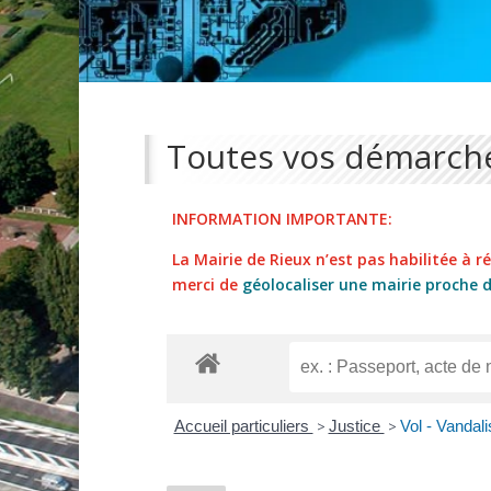
Toutes vos démarche
INFORMATION IMPORTANTE:
La Mairie de Rieux n’est pas habilitée à réa
merci de
géolocaliser une mairie proche 
Accueil particuliers
>
Justice
>
Vol - Vandal