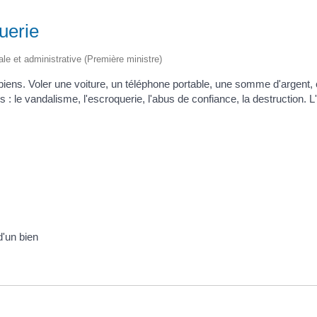
uerie
gale et administrative (Première ministre)
biens. Voler une voiture, un téléphone portable, une somme d'argent, c
 : le vandalisme, l'escroquerie, l'abus de confiance, la destruction. L
d'un bien