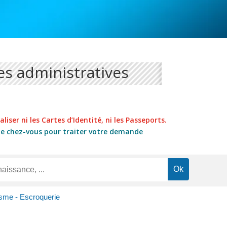
s administratives
liser ni les Cartes d’Identité, ni les Passeports.
de chez-vous pour traiter votre demande
isme - Escroquerie