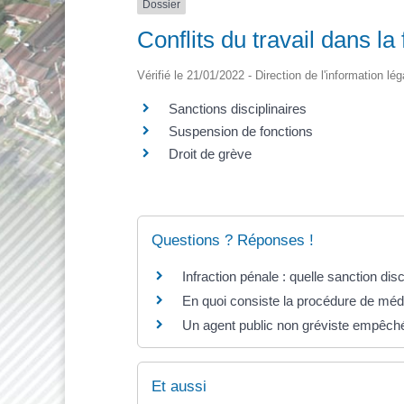
Dossier
Conflits du travail dans la
Vérifié le 21/01/2022 - Direction de l'information lé
Sanctions disciplinaires
Suspension de fonctions
Droit de grève
Questions ? Réponses !
Infraction pénale : quelle sanction disc
En quoi consiste la procédure de média
Un agent public non gréviste empêché d
Et aussi