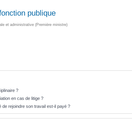
 fonction publique
gale et administrative (Première ministre)
iplinaire ?
tion en cas de litige ?
e rejoindre son travail est-il payé ?