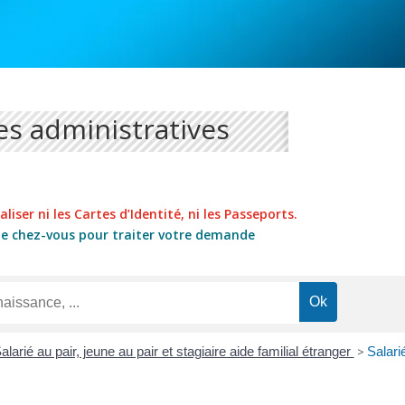
s administratives
liser ni les Cartes d’Identité, ni les Passeports.
de chez-vous pour traiter votre demande
alarié au pair, jeune au pair et stagiaire aide familial étranger
>
Salari