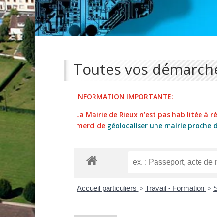
Toutes vos démarche
INFORMATION IMPORTANTE:
La Mairie de Rieux n’est pas habilitée à réa
merci de
géolocaliser une mairie proche 
Accueil particuliers
>
Travail - Formation
>
S