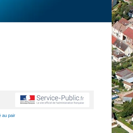
é au pair