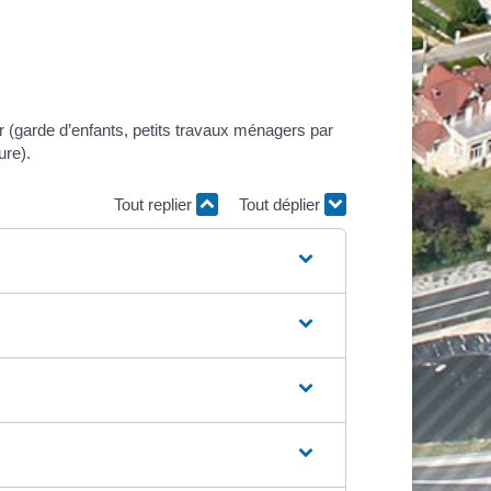
r (garde d’enfants, petits travaux ménagers par
ure).
Tout replier
Tout déplier