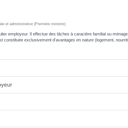
gale et administrative (Première ministre)
ulier employeur. Il effectue des tâches à caractère familial ou ménage
st constituée exclusivement d'avantages en nature (logement, nourrit
oyeur