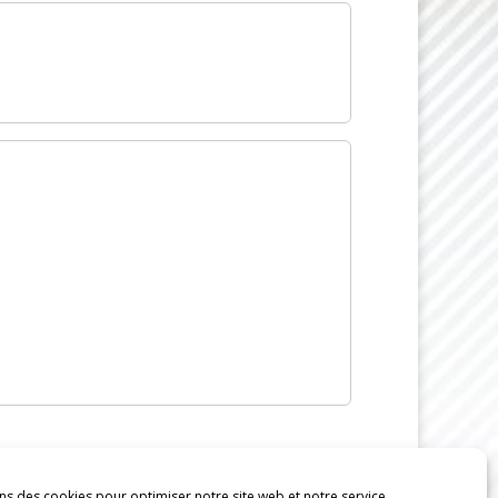
ns des cookies pour optimiser notre site web et notre service.