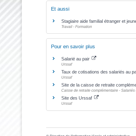
Et aussi
Stagiaire aide familial étranger et jeun
Travail - Formation
Pour en savoir plus
Salarié au pair
Urssaf
Taux de cotisations des salariés au p
Urssaf
Site de la caisse de retraite compléme
Caisse de retraite complémentaire - Salariés 
Site des Urssaf
Urssaf