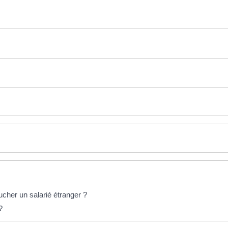
ucher un salarié étranger ?
?