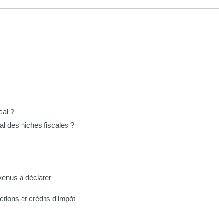
cal ?
al des niches fiscales ?
evenus à déclarer
ctions et crédits d'impôt