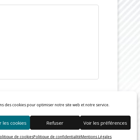
ns des cookies pour optimiser notre site web et notre service.
 les cookies
Refuser
Voir les préférences
olitique de cookies
Politique de confidentialité
Mentions Légales