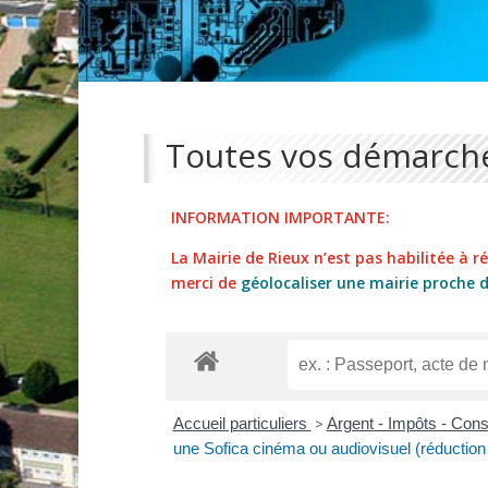
Toutes vos démarche
INFORMATION IMPORTANTE:
La Mairie de Rieux n’est pas habilitée à réa
merci de
géolocaliser une mairie proche 
Accueil particuliers
>
Argent - Impôts - Co
une Sofica cinéma ou audiovisuel (réduction