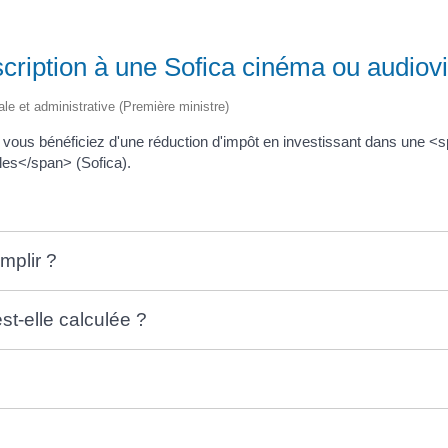
cription à une Sofica cinéma ou audiovi
gale et administrative (Première ministre)
, vous bénéficiez d'une réduction d'impôt en investissant dans une 
les</span> (Sofica).
mplir ?
t-elle calculée ?