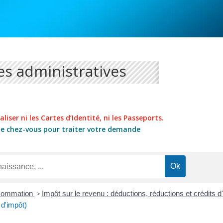
s administratives
liser ni les Cartes d’Identité, ni les Passeports.
de chez-vous pour traiter votre demande
nsommation
>
Impôt sur le revenu : déductions, réductions et crédits 
 d'impôt)