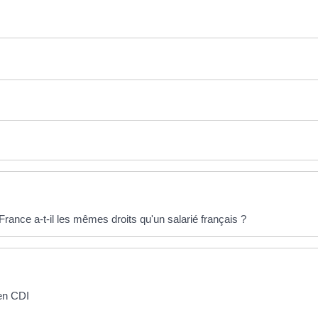
rance a-t-il les mêmes droits qu'un salarié français ?
 en CDI