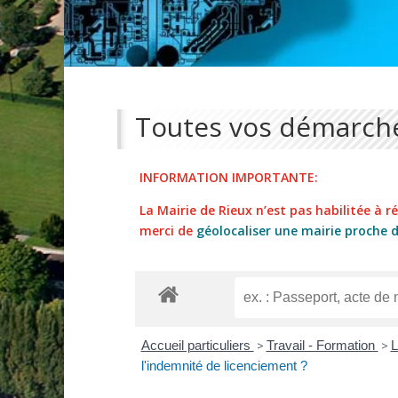
Toutes vos démarche
INFORMATION IMPORTANTE:
La Mairie de Rieux n’est pas habilitée à réa
merci de
géolocaliser une mairie proche 
Accueil particuliers
>
Travail - Formation
>
L
l'indemnité de licenciement ?