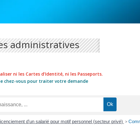
s administratives
liser ni les Cartes d’Identité, ni les Passeports.
de chez-vous pour traiter votre demande
icenciement d'un salarié pour motif personnel (secteur privé)
>
Comme