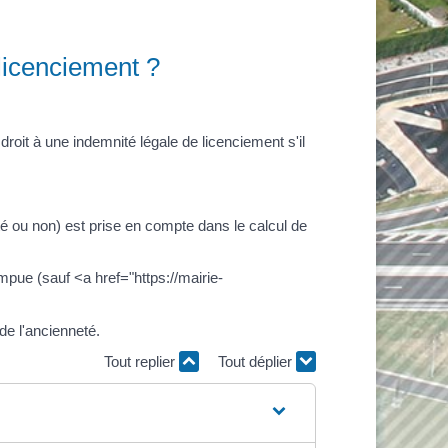
licenciement ?
roit à une indemnité légale de licenciement s'il
é ou non) est prise en compte dans le calcul de
pue (sauf <a href="https://mairie-
de l'ancienneté.
Tout replier
Tout déplier