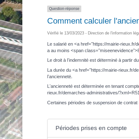
Question-réponse
Comment calculer l'ancien
Vérifié le 13/03/2023 - Direction de l'information lé
Le salarié en <a href="https://mairie-rieux.f
a au moins <span class="miseenevidence">8
Le droit à l'indemnité est déterminé à partir 
La durée du <a href="https://mairie-rieux.fr/
l'ancienneté.
L'ancienneté est déterminée en tenant compte
rieux.fr/demarches-administratives/?xml=R515
Certaines périodes de suspension de contrat s
Périodes prises en compte