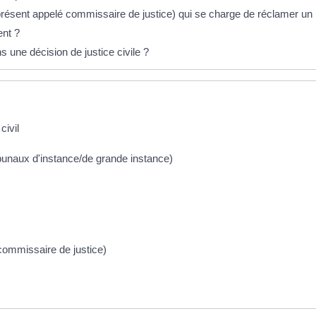
(à présent appelé commissaire de justice) qui se charge de réclamer u
ent ?
s une décision de justice civile ?
civil
tribunaux d'instance/de grande instance)
 commissaire de justice)