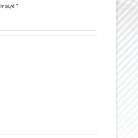
n impayé ?