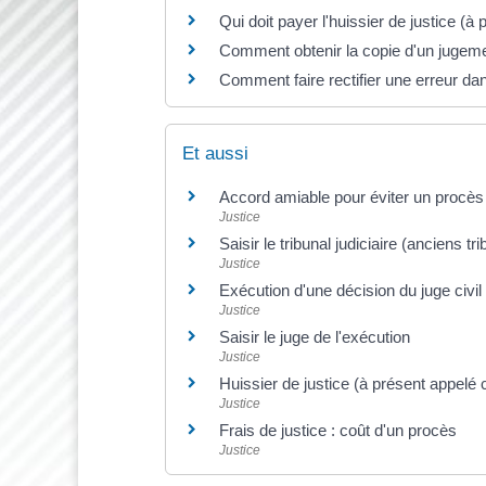
Qui doit payer l'huissier de justice 
Comment obtenir la copie d'un jugem
Comment faire rectifier une erreur dan
Et aussi
Accord amiable pour éviter un procès 
Justice
Saisir le tribunal judiciaire (anciens 
Justice
Exécution d'une décision du juge civil
Justice
Saisir le juge de l'exécution
Justice
Huissier de justice (à présent appelé
Justice
Frais de justice : coût d'un procès
Justice