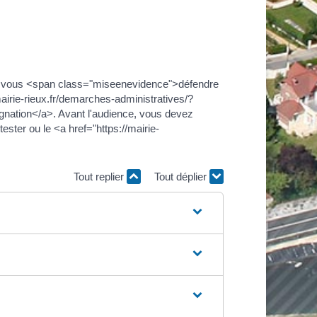
ez vous <span class="miseenevidence">défendre
airie-rieux.fr/demarches-administratives/?
nation</a>. Avant l'audience, vous devez
ter ou le <a href="https://mairie-
Tout replier
Tout déplier