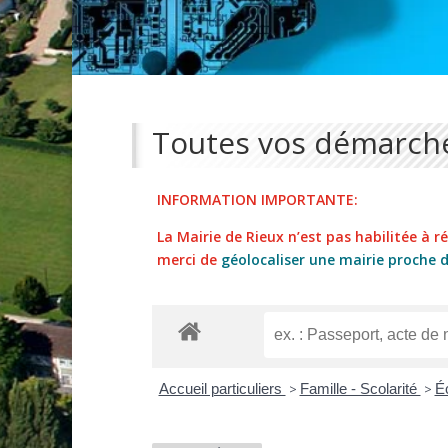
Toutes vos démarche
INFORMATION IMPORTANTE:
La Mairie de Rieux n’est pas habilitée à réa
merci de
géolocaliser une mairie proche 
Accueil particuliers
>
Famille - Scolarité
>
É