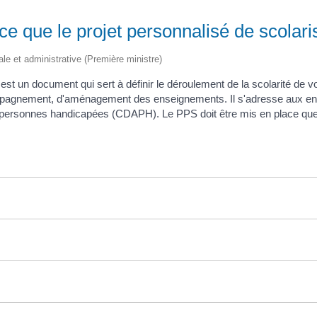
ce que le projet personnalisé de scolar
gale et administrative (Première ministre)
 est un document qui sert à définir le déroulement de la scolarité de
pagnement, d'aménagement des enseignements. Il s'adresse aux enfa
personnes handicapées (CDAPH). Le PPS doit être mis en place quelle