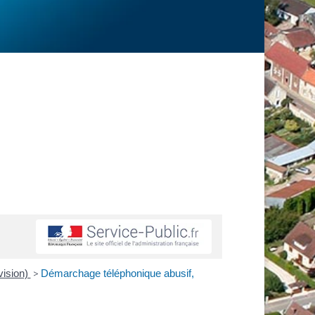
vision)
>
Démarchage téléphonique abusif,