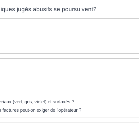
niques jugés abusifs se poursuivent?
aux (vert, gris, violet) et surtaxés ?
s factures peut-on exiger de l'opérateur ?