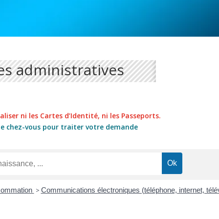
s administratives
liser ni les Cartes d’Identité, ni les Passeports.
de chez-vous pour traiter votre demande
nsommation
>
Communications électroniques (téléphone, internet, télé