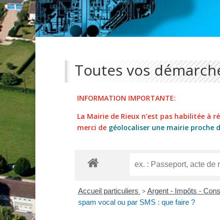
Toutes vos démarche
INFORMATION IMPORTANTE:
La Mairie de Rieux n’est pas habilitée à réa
merci de
géolocaliser une mairie proche 
Accueil particuliers
>
Argent - Impôts - Co
spam vocal ou par SMS : que faire ?