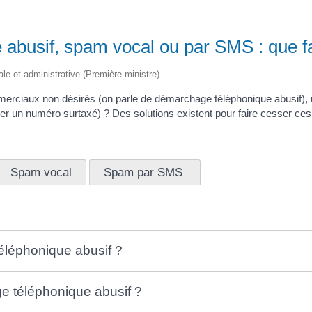
abusif, spam vocal ou par SMS : que fa
gale et administrative (Première ministre)
erciaux non désirés (on parle de démarchage téléphonique abusif
ler un numéro surtaxé) ? Des solutions existent pour faire cesser ce
Spam vocal
Spam par SMS
éléphonique abusif ?
e téléphonique abusif ?