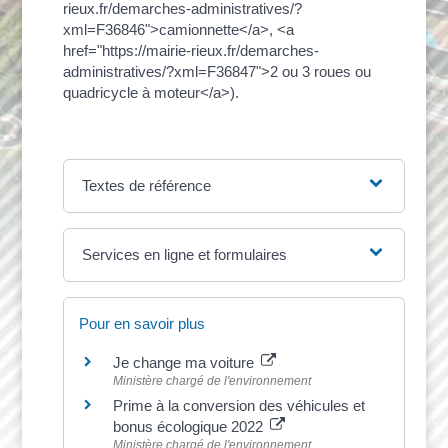
rieux.fr/demarches-administratives/?
xml=F36846">camionnette</a>, <a
href="https://mairie-rieux.fr/demarches-
administratives/?xml=F36847">2 ou 3 roues ou
quadricycle à moteur</a>).
Textes de référence
Services en ligne et formulaires
Pour en savoir plus
Je change ma voiture
Ministère chargé de l'environnement
Prime à la conversion des véhicules et
bonus écologique 2022
Ministère chargé de l'environnement