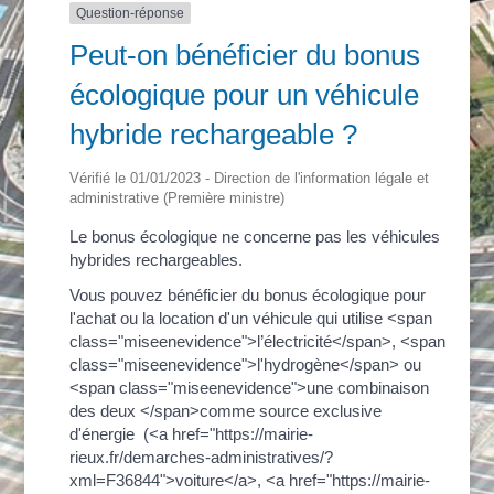
Question-réponse
Peut-on bénéficier du bonus
écologique pour un véhicule
hybride rechargeable ?
Vérifié le 01/01/2023 - Direction de l'information légale et
administrative (Première ministre)
Le bonus écologique ne concerne pas les véhicules
hybrides rechargeables.
Vous pouvez bénéficier du bonus écologique pour
l'achat ou la location d'un véhicule qui utilise <span
class="miseenevidence">l’électricité</span>, <span
class="miseenevidence">l'hydrogène</span> ou
<span class="miseenevidence">une combinaison
des deux </span>comme source exclusive
d'énergie (<a href="https://mairie-
rieux.fr/demarches-administratives/?
xml=F36844">voiture</a>, <a href="https://mairie-