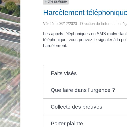
Fiche pratique
Harcèlement téléphoniqu
Vérifié le 03/12/2020 - Direction de l'information lé
Les appels téléphoniques ou SMS malveillants e
téléphonique, vous pouvez le signaler à la pol
harcèlement.
Faits visés
Que faire dans l'urgence ?
Collecte des preuves
Porter plainte