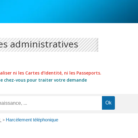
s administratives
liser ni les Cartes d’Identité, ni les Passeports.
de chez-vous pour traiter votre demande
t
>
Harcèlement téléphonique