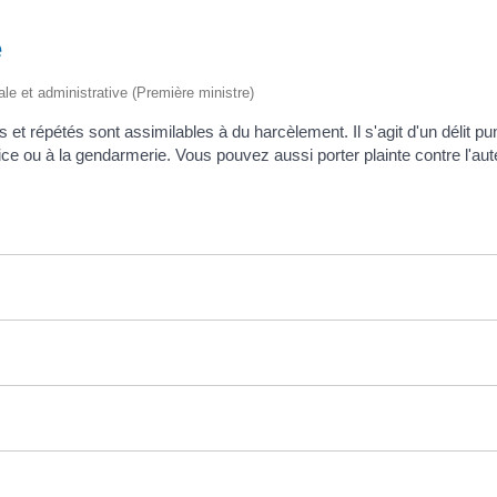
e
gale et administrative (Première ministre)
t répétés sont assimilables à du harcèlement. Il s'agit d'un délit pun
ice ou à la gendarmerie. Vous pouvez aussi porter plainte contre l'aute