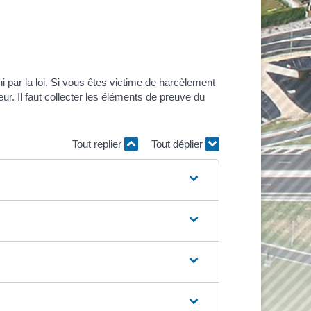
i par la loi. Si vous êtes victime de harcèlement
ur. Il faut collecter les éléments de preuve du
Tout replier
Tout déplier