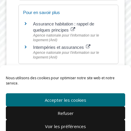
Pour en savoir plus
Assurance habitation : rappel de
quelques principes
Agence nationale pour l'information sur le
logement (Anil)
Intempéries et assurances
Agence nationale pour l'information sur le
logement (Anil)
Nous utilisons des cookies pour optimiser notre site web et notre
service.
©
Direction de l'information légale et administrative
Accepter les cookies
Refuser
Voir les préférences