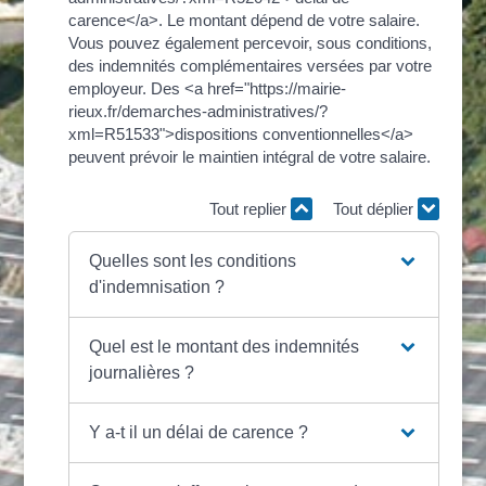
carence</a>. Le montant dépend de votre salaire.
Vous pouvez également percevoir, sous conditions,
des indemnités complémentaires versées par votre
employeur. Des <a href="https://mairie-
rieux.fr/demarches-administratives/?
xml=R51533">dispositions conventionnelles</a>
peuvent prévoir le maintien intégral de votre salaire.
Tout replier
Tout déplier
Quelles sont les conditions
d'indemnisation ?
Quel est le montant des indemnités
journalières ?
Y a-t il un délai de carence ?