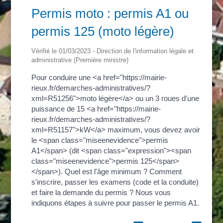
Permis moto : permis A1 ou
permis 125 (moto légère)
Vérifié le 01/03/2023 - Direction de l'information légale et
administrative (Première ministre)
Pour conduire une <a href="https://mairie-
rieux.fr/demarches-administratives/?
xml=R51256">moto légère</a> ou un 3 roues d'une
puissance de 15 <a href="https://mairie-
rieux.fr/demarches-administratives/?
xml=R51157">kW</a> maximum, vous devez avoir
le <span class="miseenevidence">permis
A1</span> (dit <span class="expression"><span
class="miseenevidence">permis 125</span>
</span>). Quel est l'âge minimum ? Comment
s'inscrire, passer les examens (code et la conduite)
et faire la demande du permis ? Nous vous
indiquons étapes à suivre pour passer le permis A1.