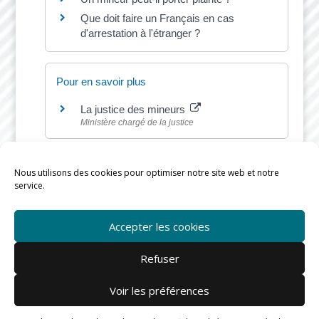
Que doit faire un Français en cas
d'arrestation à l'étranger ?
Pour en savoir plus
La justice des mineurs
Ministère chargé de la justice
Nous utilisons des cookies pour optimiser notre site web et notre
service.
©
Direction de l'information légale et administrative
Accepter les cookies
Refuser
Voir les préférences
Mairie de Rieux © |
mentions légales
-