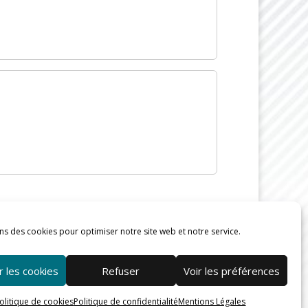
ns des cookies pour optimiser notre site web et notre service.
 les cookies
Refuser
Voir les préférences
olitique de cookies
Politique de confidentialité
Mentions Légales