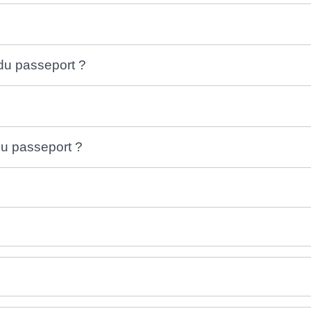
 du passeport ?
 du passeport ?