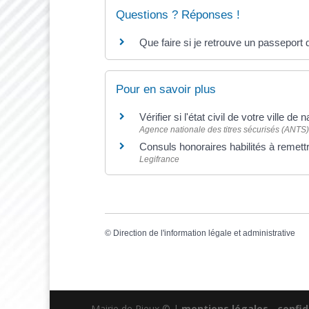
Questions ? Réponses !
Que faire si je retrouve un passeport 
Pour en savoir plus
Vérifier si l'état civil de votre ville d
Agence nationale des titres sécurisés (ANTS)
Consuls honoraires habilités à remettr
Legifrance
©
Direction de l'information légale et administrative
Mairie de Rieux © |
mentions légales
-
confid