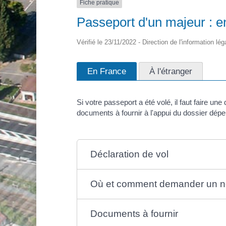
Fiche pratique
Passeport d'un majeur : e
Vérifié le 23/11/2022 - Direction de l'information lég
En France
À l'étranger
Si votre passeport a été volé, il faut faire u
documents à fournir à l'appui du dossier dépe
Déclaration de vol
Où et comment demander un n
Documents à fournir