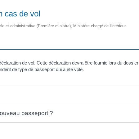
n cas de vol
ale et administrative (Première ministre), Ministère chargé de l'intérieur
ne déclaration de vol. Cette déclaration devra être fournie lors du dos
ndent de type de passeport qui a été volé.
ouveau passeport ?