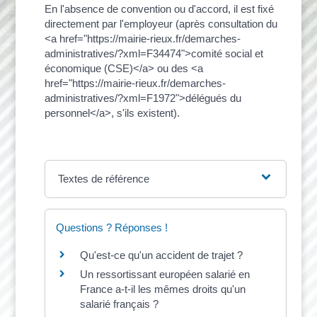
En l'absence de convention ou d'accord, il est fixé
directement par l'employeur (après consultation du
<a href="https://mairie-rieux.fr/demarches-
administratives/?xml=F34474">comité social et
économique (CSE)</a> ou des <a
href="https://mairie-rieux.fr/demarches-
administratives/?xml=F1972">délégués du
personnel</a>, s'ils existent).
Textes de référence
Questions ? Réponses !
Qu'est-ce qu'un accident de trajet ?
Un ressortissant européen salarié en
France a-t-il les mêmes droits qu'un
salarié français ?