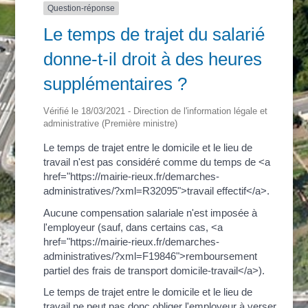
Question-réponse
Le temps de trajet du salarié
donne-t-il droit à des heures
supplémentaires ?
Vérifié le 18/03/2021 - Direction de l'information légale et
administrative (Première ministre)
Le temps de trajet entre le domicile et le lieu de
travail n'est pas considéré comme du temps de <a
href="https://mairie-rieux.fr/demarches-
administratives/?xml=R32095">travail effectif</a>.
Aucune compensation salariale n'est imposée à
l'employeur (sauf, dans certains cas, <a
href="https://mairie-rieux.fr/demarches-
administratives/?xml=F19846">remboursement
partiel des frais de transport domicile-travail</a>).
Le temps de trajet entre le domicile et le lieu de
travail ne peut pas donc obliger l'employeur à verser