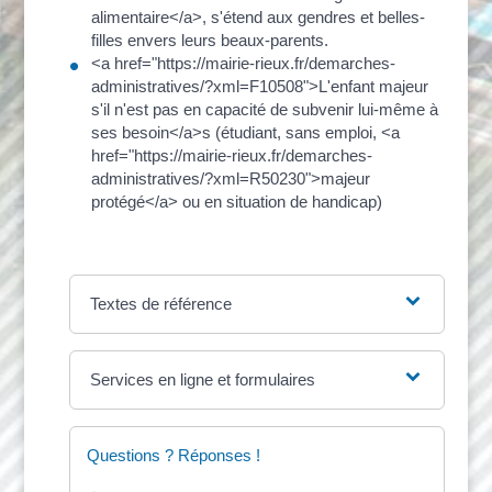
alimentaire</a>, s'étend aux gendres et belles-
filles envers leurs beaux-parents.
<a href="https://mairie-rieux.fr/demarches-
administratives/?xml=F10508">L'enfant majeur
s'il n'est pas en capacité de subvenir lui-même à
ses besoin</a>s (étudiant, sans emploi, <a
href="https://mairie-rieux.fr/demarches-
administratives/?xml=R50230">majeur
protégé</a> ou en situation de handicap)
Textes de référence
Services en ligne et formulaires
Questions ? Réponses !