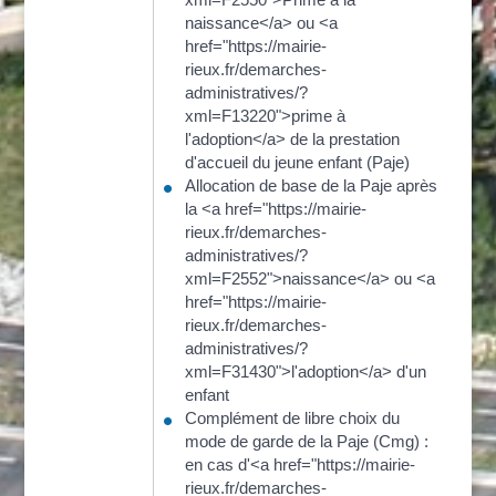
naissance</a> ou <a
href="https://mairie-
rieux.fr/demarches-
administratives/?
xml=F13220">prime à
l'adoption</a> de la prestation
d'accueil du jeune enfant (Paje)
Allocation de base de la Paje après
la <a href="https://mairie-
rieux.fr/demarches-
administratives/?
xml=F2552">naissance</a> ou <a
href="https://mairie-
rieux.fr/demarches-
administratives/?
xml=F31430">l'adoption</a> d'un
enfant
Complément de libre choix du
mode de garde de la Paje (Cmg) :
en cas d'<a href="https://mairie-
rieux.fr/demarches-