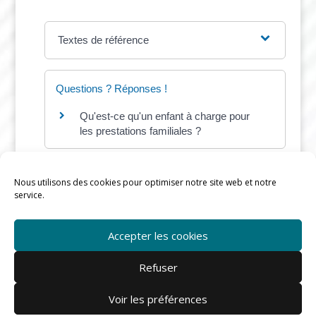
Textes de référence
Questions ? Réponses !
Qu'est-ce qu'un enfant à charge pour
les prestations familiales ?
Nous utilisons des cookies pour optimiser notre site web et notre
service.
©
Direction de l'information légale et administrative
Accepter les cookies
Refuser
Voir les préférences
Mairie de Rieux © |
mentions légales
-