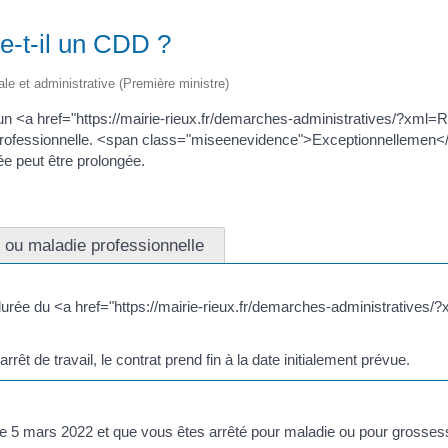
ge-t-il un CDD ?
gale et administrative (Première ministre)
pas un <a href="https://mairie-rieux.fr/demarches-administratives/?x
e professionnelle. <span class="miseenevidence">Exceptionnellemen<
ée peut être prolongée.
l ou maladie professionnelle
 durée du <a href="https://mairie-rieux.fr/demarches-administrativ
rêt de travail, le contrat prend fin à la date initialement prévue.
in le 5 mars 2022 et que vous êtes arrêté pour maladie ou pour grosses