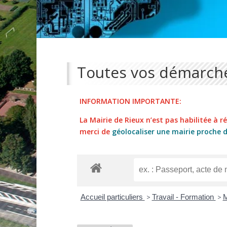
Toutes vos démarche
INFORMATION IMPORTANTE:
La Mairie de Rieux n’est pas habilitée à réa
merci de
géolocaliser une mairie proche 
Accueil particuliers
>
Travail - Formation
>
M