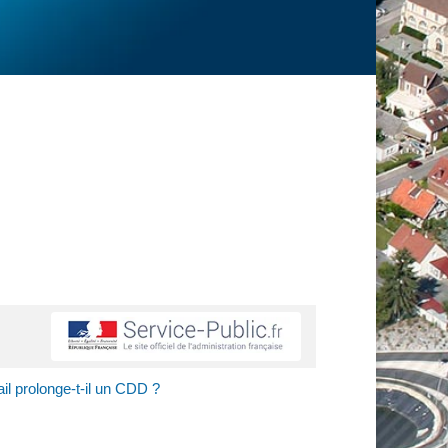
ail prolonge-t-il un CDD ?