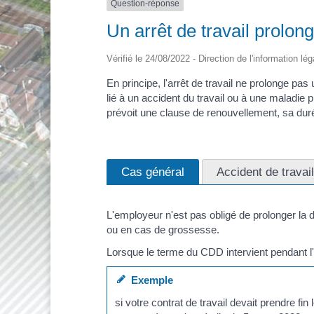
Question-réponse
Un arrêt de travail prolon
Vérifié le 24/08/2022 - Direction de l'information lé
En principe, l'arrêt de travail ne prolonge 
lié à un accident du travail ou à une maladi
prévoit une clause de renouvellement, sa dur
Cas général
Accident de travai
L'employeur n'est pas obligé de prolonger la
ou en cas de grossesse.
Lorsque le terme du CDD intervient pendant l'ar
Exemple
si votre contrat de travail devait prendre f