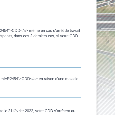
ml=R2454">CDD</a> même en cas d'arrêt de travail
/span>t, dans ces 2 derniers cas, si votre CDD
es/?xml=R2454">CDD</a> en raison d'une maladie
se le 21 février 2022, votre CDD s'arrêtera au