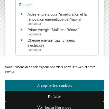
Et aussi
Aides et prêts pour l'amélioration et la
rénovation énergétique de l'habitat
Logement
Prime énergie "MaPrimeRénov'"
Logement
Chèque énergie (gaz, chaleur,
électricité)
Logement
Nous utilisons des cookies pour optimiser notre site web et notre
service.
©
Direction de l'information légale et administrative
Accepter les cookies
Refuser
Voir les préférences