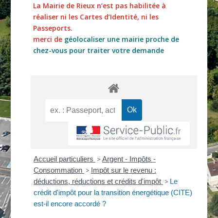
La Mairie de Rieux n’est pas habilitée à
réaliser ni les Cartes d’Identité, ni les
Passeports.
merci de
géolocaliser une mairie proche de
chez-vous pour traiter votre demande
Accueil particuliers
>
Argent - Impôts -
Consommation
>
Impôt sur le revenu :
déductions, réductions et crédits d'impôt
>
Le
crédit d'impôt pour la transition énergétique (CITE)
est-il encore accordé ?