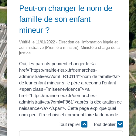
Peut-on changer le nom de
famille de son enfant
mineur ?
Vérifié le 11/01/2022 - Direction de l'information légale et
administrative (Première ministre), Ministère chargé de la
justice
Oui, les parents peuvent changer le <a
href="https://mairie-rieux.fr/demarches-
administratives/?xml=R10114">nom de famille</a>
de leur enfant mineur si le père a reconnu l'enfant
<span class="miseenevidence"><a
href="https://mairie-rieux.fr/demarches-
administratives/?xml=F961">après la déclaration de
naissance</a></span>. Cette page explique quel
nom peut être choisi et comment faire la demande.
Tout replier
Tout déplier