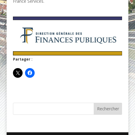
France Services.
Partager :