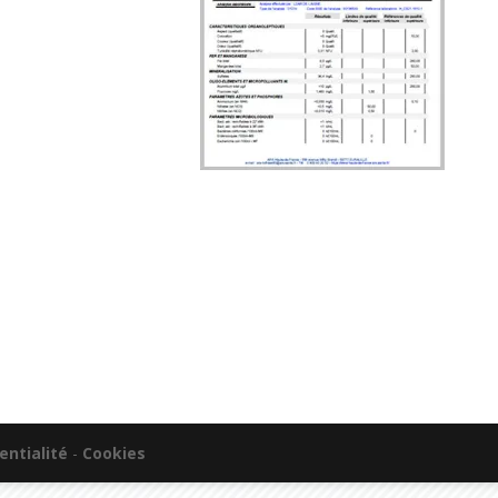
entialité
-
Cookies