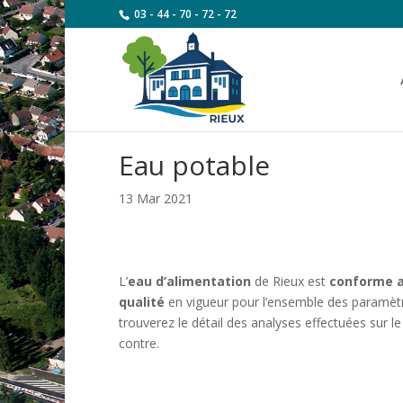
03 - 44 - 70 - 72 - 72
Eau potable
13 Mar 2021
L’
eau d’alimentation
de Rieux est
conforme a
qualité
en vigueur pour l’ensemble des paramèt
trouverez le détail des analyses effectuées sur le 
contre.