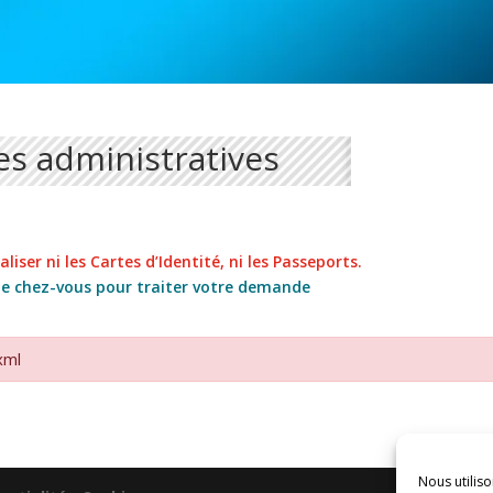
s administratives
liser ni les Cartes d’Identité, ni les Passeports.
de chez-vous pour traiter votre demande
xml
Nous utiliso