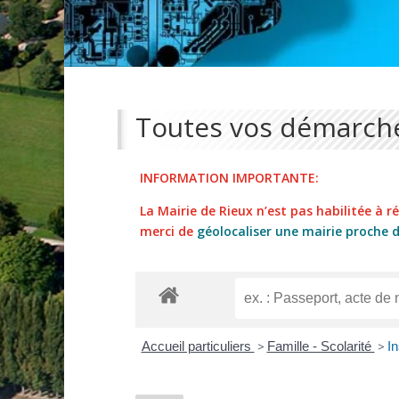
Toutes vos démarche
INFORMATION IMPORTANTE:
La Mairie de Rieux n’est pas habilitée à réa
merci de
géolocaliser une mairie proche 
Accueil particuliers
>
Famille - Scolarité
>
In