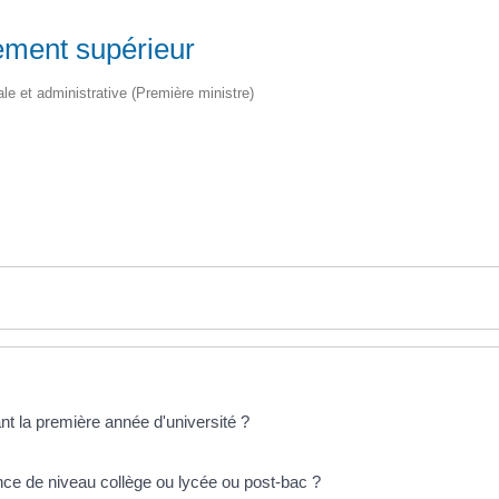
nement supérieur
gale et administrative (Première ministre)
ant la première année d'université ?
nce de niveau collège ou lycée ou post-bac ?