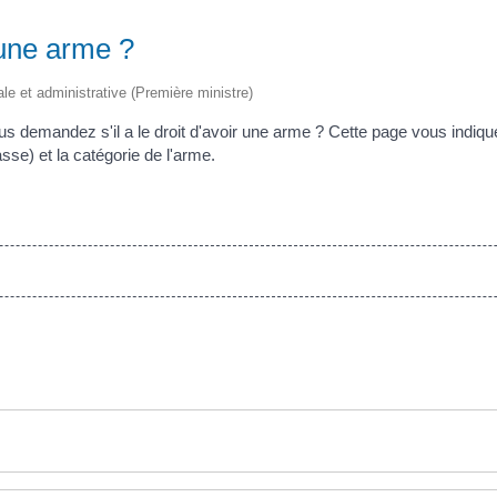
 une arme ?
gale et administrative (Première ministre)
vous demandez s'il a le droit d'avoir une arme ? Cette page vous indiqu
asse) et la catégorie de l'arme.