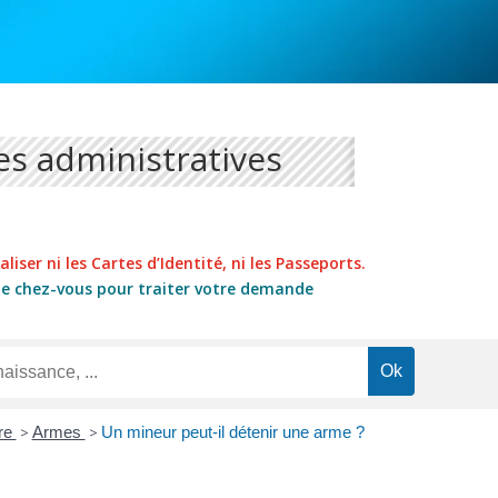
s administratives
liser ni les Cartes d’Identité, ni les Passeports.
de chez-vous pour traiter votre demande
ure
>
Armes
>
Un mineur peut-il détenir une arme ?