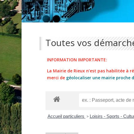
Toutes vos démarche
INFORMATION IMPORTANTE:
La Mairie de Rieux n’est pas habilitée à réa
merci de
géolocaliser une mairie proche 
Accueil particuliers
>
Loisirs - Sports - Cult