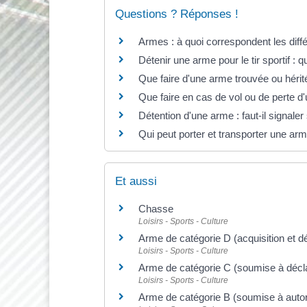
Questions ? Réponses !
Armes : à quoi correspondent les diff
Détenir une arme pour le tir sportif : q
Que faire d'une arme trouvée ou héri
Que faire en cas de vol ou de perte d
Détention d'une arme : faut-il signal
Qui peut porter et transporter une ar
Et aussi
Chasse
Loisirs - Sports - Culture
Arme de catégorie D (acquisition et dé
Loisirs - Sports - Culture
Arme de catégorie C (soumise à décla
Loisirs - Sports - Culture
Arme de catégorie B (soumise à autor