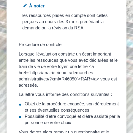
À noter
les ressources prises en compte sont celles
perçues au cours des 3 mois précédant la
demande ou la révision du RSA.
Procédure de contrôle
Lorsque l'évaluation constate un écart important
entre les ressources que vous avez déclarées et le
train de vie de votre foyer, une lettre <a
href="https://mairie-rieux.fr/demarches-
administratives/?xml=R46090">RAR</a> vous est
adressée.
La lettre vous informe des conditions suivantes :
Objet de la procédure engagée, son déroulement
et ses éventuelles conséquences
Possibilité d'être convoqué et d'être assisté par la
personne de votre choix
Vous devez alors remplir un questionnaire et le