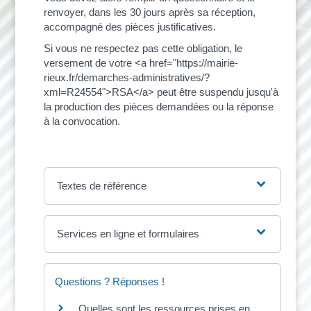
renvoyer, dans les 30 jours après sa réception,
accompagné des pièces justificatives.
Si vous ne respectez pas cette obligation, le
versement de votre <a href="https://mairie-
rieux.fr/demarches-administratives/?
xml=R24554">RSA</a> peut être suspendu jusqu'à
la production des pièces demandées ou la réponse
à la convocation.
Textes de référence
Services en ligne et formulaires
Questions ? Réponses !
Quelles sont les ressources prises en